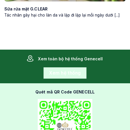
Sữa rửa mặt G.CLEAR
Tác nhân gây hại cho làn da và lặp đi lặp lại mỗi ngày dưới [...]
Xem toàn bộ hệ thống Genecell
Xem hệ thống
Quét mã QR Code GENECELL