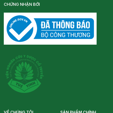
CHỨNG NHẬN BỞI
VỀ CHÚNG TÔI
SẢN PHẨM CHÍNH