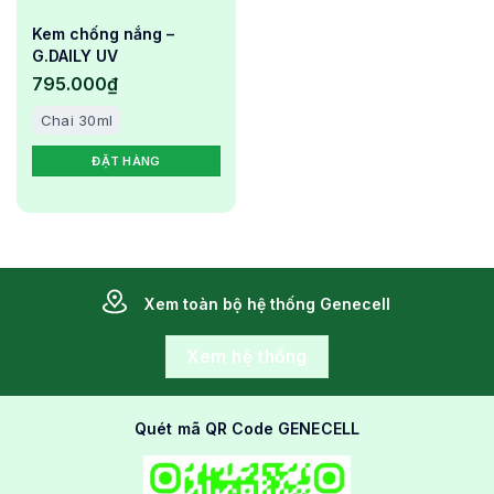
Kem chống nắng –
G.DAILY UV
795.000
₫
Chai 30ml
ĐẶT HÀNG
Xem toàn bộ hệ thống Genecell
Xem hệ thống
Quét mã QR Code GENECELL