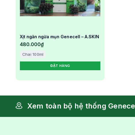
Xịt ngăn ngừa mụn Genecell – A.SKIN
480.000
₫
Chai 100ml
ĐẶT HÀNG
Xem toàn bộ hệ thống Genece