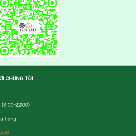
ỚI CHÚNG TÔI
(8:00-22:00)
a hàng
 456