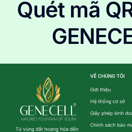
Quét mã Q
GENECE
VỀ CHÚNG TÔI
Giới thiệu
Hệ thống cơ sở
Giấy phép kinh do
Chính sách bảo m
Từ vùng đất hoang hóa đến